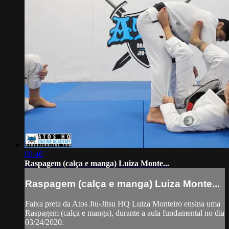
09:46
Raspagem (calça e manga) Luiza Monte...
Raspagem (calça e manga) Luiza Monte...
Faixa preta da Atos Jiu-Jitsu HQ Luiza Monteiro ensina uma
Raspagem (calça e manga), durante a aula fundamental no dia
03/24/2020.