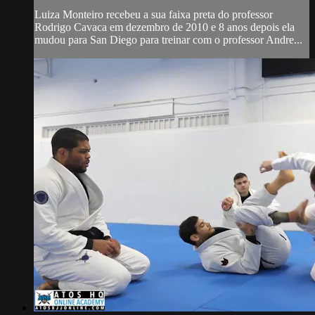
Luiza Monteiro recebeu a sua faixa preta do professor
Rodrigo Cavaca em dezembro de 2010 e 8 anos depois ela
mudou para San Diego para treinar com o professor Andre...